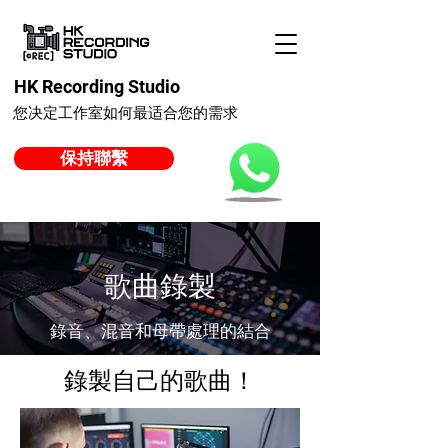
HK Recording Studio
您决定工作室如何最适合您的需求
保持聯繫
歌曲錄製
錄音、混音和母帶處理的結合
錄製自己的歌曲！