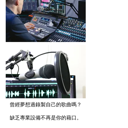
曾經夢想過錄製自己的歌曲嗎？
缺乏專業設備不再是你的藉口。