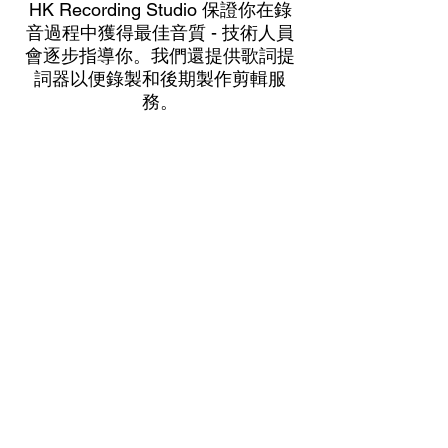
HK Recording Studio 保證你在錄
音過程中獲得最佳音質 - 技術人員
會逐步指導你。我們還提供歌詞提
詞器以便錄製和後期製作剪輯服
務。
視頻傳輸服務
VHS / VHS-C Tapes
Hi8 / Video8 Tapes
MiniDV / HDV Tapes
DVD / MiniDVD Disc
VCD / LaserDisc / Bluray
Super8 / 8mm Film