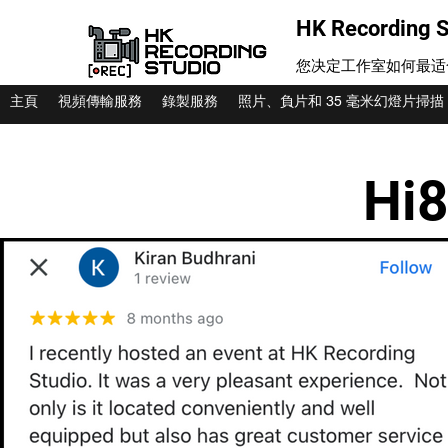
HK Recording S
您决定工作室如何最适
主頁
視頻傳輸服務
錄製服務
照片、負片和 35 毫米幻燈片掃描
Hi