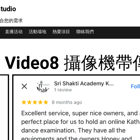
tudio
合您的需求
直播活动
活動場地
熱愛項目
聯絡我們
8 Video8 攝像機