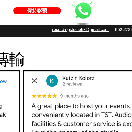
保持聯繫
recordingstudiohk@gmail.com
+852 272
帶傳輸