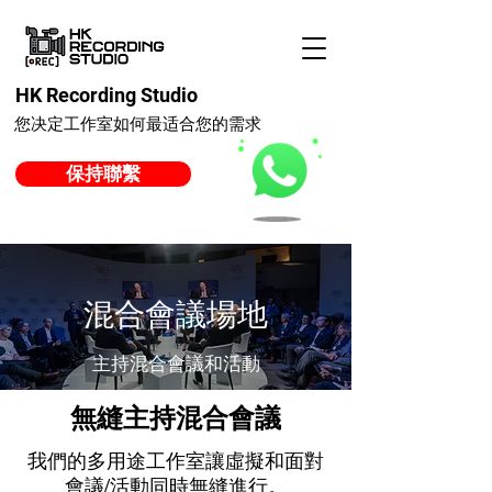
HK Recording Studio
您决定工作室如何最适合您的需求
保持聯繫
混合會議場地
主持混合會議和活動
無縫主持混合會議
我們的多用途工作室讓虛擬和面對
會議/活動同時無縫進行。