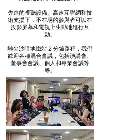
先進的視聽設備、高速互聯網和技
術支援下，不在場的參與者可以在
投影屏幕和電視上生動地進行互
動。
離尖沙咀地鐵站 2 分鐘路程，我們
歡迎各種混合會議，包括演講會、
董事會會議、個人和專業會議等
等。