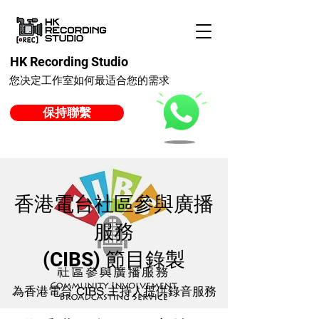
HK Recording Studio
您决定工作室如何最适合您的需求
保持聯繫
香港電台社區參與廣播
服務
(CIBS) 節目錄製
為香港電台 CIBS 主持人提供錄音服務