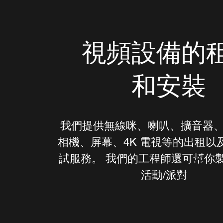
視頻設備的
和安裝
我們提供無線咪、喇叭、擴音器
相機、屏幕、4K 電視等的出租以
試服務。 我們的工程師還可幫你
活動/派對