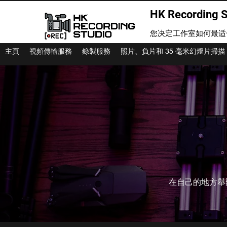
HK Recording S
您决定工作室如何最适
主頁
視頻傳輸服務
錄製服務
照片、負片和 35 毫米幻燈片掃描
在自己的地方舉