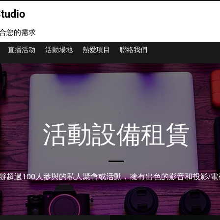
tudio
合您的需求
直播活动
活動場地
熱愛項目
聯絡我們
活動設備租賃
辦超過100人參與的私人聚會或活動，擁有出色的影音和投影/