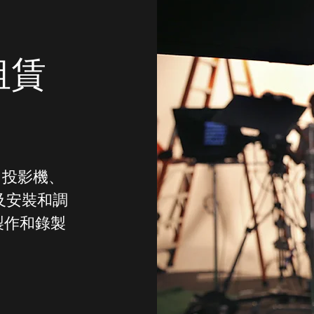
租賃
、投影機、
及安裝和調
製作和錄製