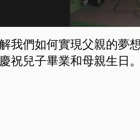
解我們如何實現父親的夢
慶祝兒子畢業和母親生日