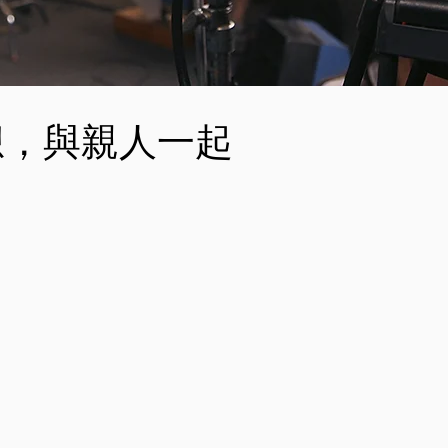
想，與親人一起
。