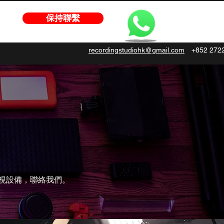
保持聯繫
recordingstudiohk@gmail.com
+852 272
電視設備，聯絡我們。