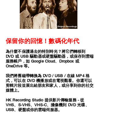
保留你的回憶！數碼化年代
為什麼不保護過去的特別時光？將它們轉移到
DVD 或 USB 驅動器或硬盤驅動器，或保存到雲端
服務帳戶，如 Google Cloud、Dropbox 或
OneDrive 等。
我們將舊磁帶轉換為 DVD / USB / 在線 MP4 格
式，可以在 DVD 機播放或在電視觀看。你還可以
剪輯片段並展出給朋友和家人，或分享到你的社交
媒體上。
HK Recording Studio 提供影片傳輸服務 - 從
VHS、S-VHS、VHS-C、攝像機到 DVD 光碟、
USB、硬盤或你的雲端伺服器。
視頻傳輸服務