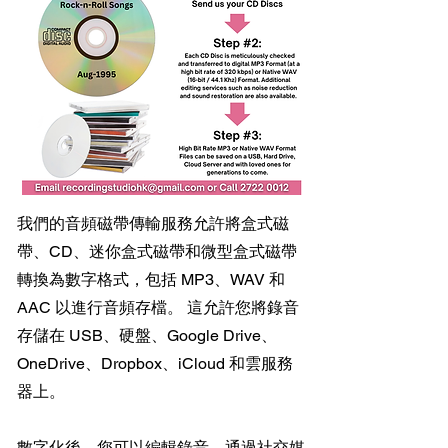
我們的音頻磁帶傳輸服務允許將盒式磁
帶、CD、迷你盒式磁帶和微型盒式磁帶
轉換為數字格式，包括 MP3、WAV 和
AAC 以進行音頻存檔。 這允許您將錄音
存儲在 USB、硬盤、Google Drive、
OneDrive、Dropbox、iCloud 和雲服務
器上。
數字化後，您可以編輯錄音，通過社交媒