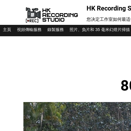
HK Recording S
您决定工作室如何最适
主頁
視頻傳輸服務
錄製服務
照片、負片和 35 毫米幻燈片掃描