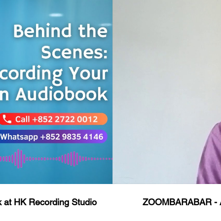
 at HK Recording Studio
ZOOMBARABAR - A ta