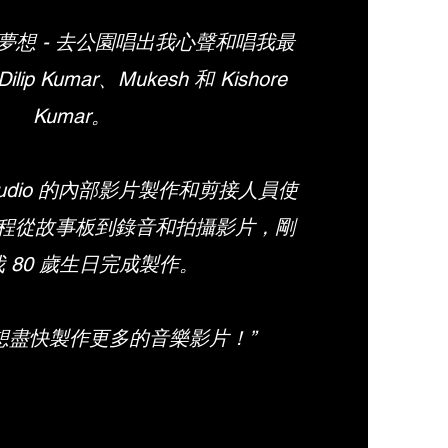
夢想 - 去公園唱出我心聲和唱我最
p Kumar、Mukesh 和 Kishore
Kumar。
g Studio 的內部影片製作和剪接人員使
過程從故事板到錄音和拍攝影片，剛
 80 歲生日完成製作。
想盡快製作更多的音樂影片！”