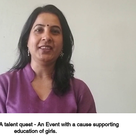
播放影片
lent quest - An Event with a cause supporting
education of girls.