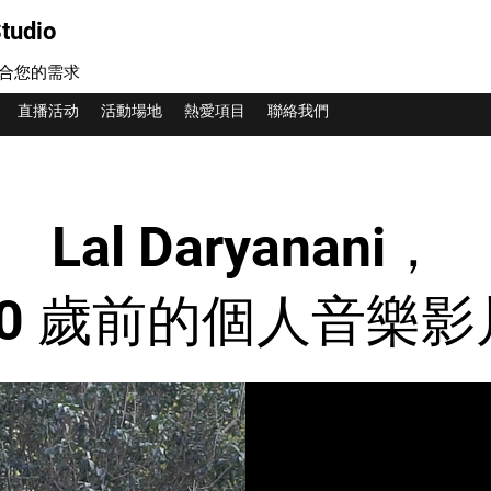
tudio
合您的需求
直播活动
活動場地
熱愛項目
聯絡我們
Lal Daryanani，
80 歲前的個人音樂影