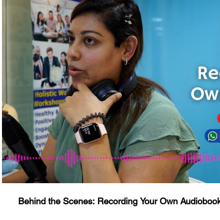
播放影片
Behind the Scenes: Recording Your Own Audiobook