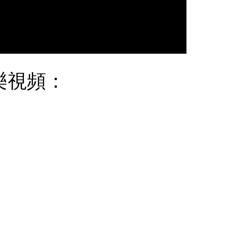
音樂視頻：