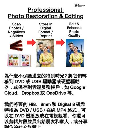
為什麼不保護過去的特別時光? 將它們轉
移到 DVD 或 USB 驅動器或硬盤驅動
器，或保存到雲端服務帳戶，如 Google
Cloud、Dropbox 或 OneDrive 等。
我們將舊的 Hi8、8mm 和 Digital 8 磁帶
轉換為 DVD / USB / 在線 MP4 格式，可
以在 DVD 機播放或在電視觀看。你還可
以剪輯片段並展出給朋友和家人，或分享
到你的社交媒體上。