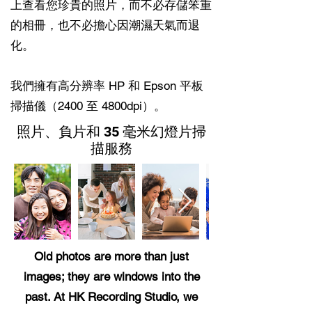
上查看您珍貴的照片，而不必存儲笨重
的相冊，也不必擔心因潮濕天氣而退
化。
我們擁有高分辨率 HP 和 Epson 平板
掃描儀（2400 至 4800dpi）。
照片、負片和 35 毫米幻燈片掃
描服務
Old photos are more than just
images; they are windows into the
past. At HK Recording Studio, we