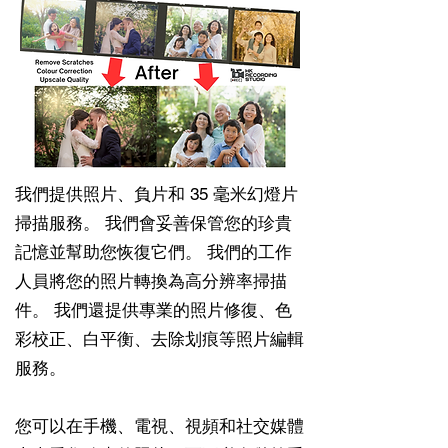
我們提供照片、負片和 35 毫米幻燈片
掃描服務。 我們會妥善保管您的珍貴
記憶並幫助您恢復它們。 我們的工作
人員將您的照片轉換為高分辨率掃描
件。 我們還提供專業的照片修復、色
彩校正、白平衡、去除划痕等照片編輯
服務。
您可以在手機、電視、視頻和社交媒體