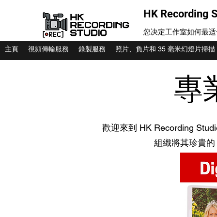
HK Recording S
您决定工作室如何最适
主頁
視頻傳輸服務
錄製服務
照片、負片和 35 毫米幻燈片掃描
專業
歡迎來到 HK Recording
組織將其珍貴的 