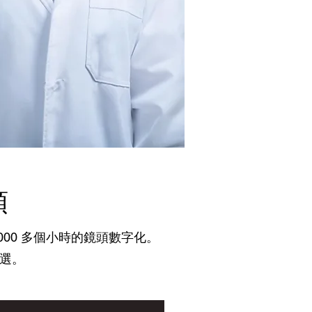
，
頭
 2000 多個小時的鏡頭數字化。
首選。