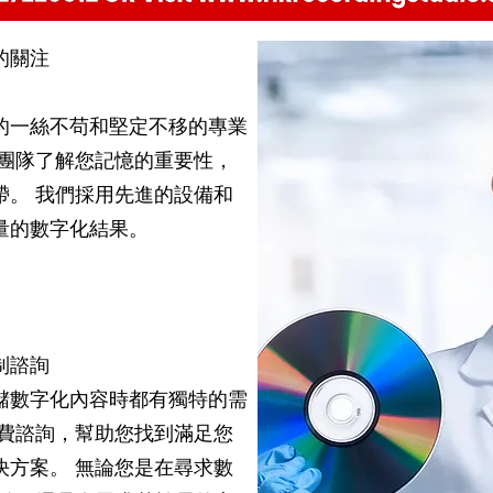
的關注
的一絲不苟和堅定不移的專業
的團隊了解您記憶的重要性，
帶。 我們採用先進的設備和
量的數字化結果。
制諮詢
儲數字化內容時都有獨特的需
免費諮詢，幫助您找到滿足您
決方案。 無論您是在尋求數