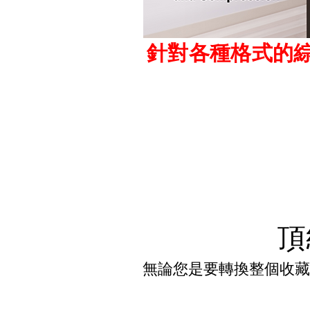
針對各種格式的綜
頂
無論您是要轉換整個收藏