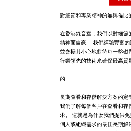
對細節和專業精神的無與倫比
在香港錄音室，我們以對細節
精神而自豪。 我們經驗豐富
並會極其小心地對待每一盤磁
行業領先的技術來確保最高質
的
長期查看和存儲解決方案的定
我們了解每個客戶在查看和存
求。 這就是為什麼我們提供
個人或組織需求的最佳長期解