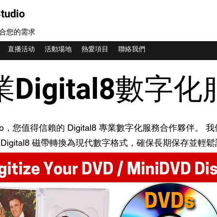
tudio
合您的需求
直播活动
活動場地
熱愛項目
聯絡我們
Digital8數字
 Studio，您值得信賴的 Digital8 專業數字化服務合作
Digital8 磁帶轉換為現代數字格式，確保長期保存並輕