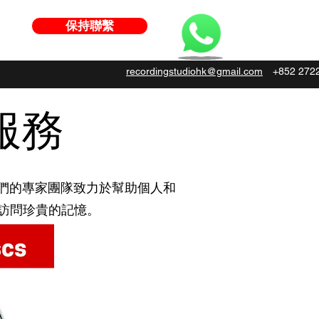
保持聯繫
recordingstudiohk@gmail.com
+852 272
化服務
夥伴。 我們的專家團隊致力於幫助個人和
鬆訪問珍貴的記憶。