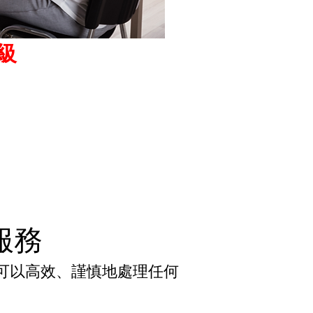
級
換服務
可以高效、謹慎地處理任何