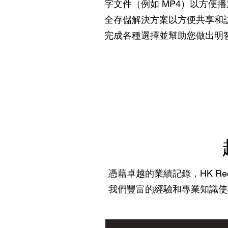
字文件（例如 MP4）以方便
全存儲解決方案以方便共享和
完成各種選擇並幫助您做出明
憑藉卓越的業績記錄，HK Reco
我們豐富的經驗和專業知識使我們