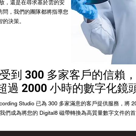
播放，還是在尋求基於雲的安
訪問，我們的團隊都將指導您
智的決策。
受到 300 多家客戶的信賴
超過 2000 小時的數字化鏡
rding Studio 已為 300 多家滿意的客戶提供服務，將
成為將您的 Digital8 磁帶轉換為高質量數字文件的