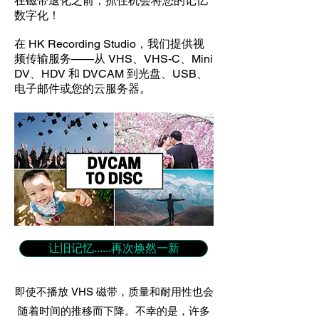
在磁带退化之前，抓住机会将您的记忆
数字化！
在 HK Recording Studio，我们提供视
频传输服务——从 VHS、VHS-C、Mini
DV、HDV 和 DVCAM 到光盘、USB、
电子邮件或您的云服务器。
让旧记忆......再次焕然一新
即使不播放 VHS 磁带，质量和耐用性也会
随着时间的推移而下降。不幸的是，许多