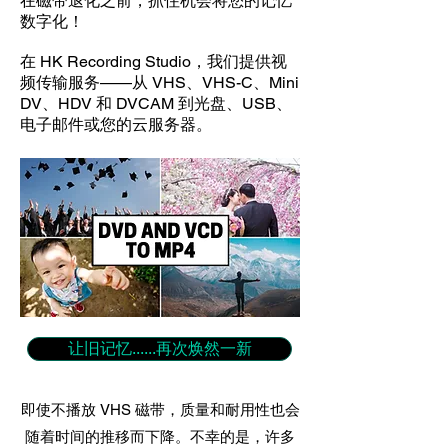
在磁带退化之前，抓住机会将您的记忆
数字化！
在 HK Recording Studio，我们提供视
频传输服务——从 VHS、VHS-C、Mini
DV、HDV 和 DVCAM 到光盘、USB、
电子邮件或您的云服务器。
让旧记忆......再次焕然一新
即使不播放 VHS 磁带，质量和耐用性也会
随着时间的推移而下降。不幸的是，许多