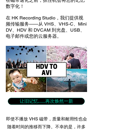
在磁带退化之前，抓住机会将您的记忆
数字化！
在 HK Recording Studio，我们提供视
频传输服务——从 VHS、VHS-C、Mini
DV、HDV 和 DVCAM 到光盘、USB、
电子邮件或您的云服务器。
让旧记忆......再次焕然一新
即使不播放 VHS 磁带，质量和耐用性也会
随着时间的推移而下降。不幸的是，许多